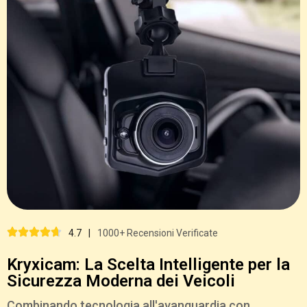
4.7
|
1000+ Recensioni Verificate
Kryxicam: La Scelta Intelligente per la
Sicurezza Moderna dei Veicoli
Combinando tecnologia all'avanguardia con