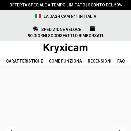
OFFERTA SPECIALE A TEMPO LIMITATO | SCONTO DEL 50%
LA DASH CAM N°1 IN ITALIA
SPEDIZIONE VELOCE
90 GIORNI SODDISFATTI O RIMBORSATI
CARATTERISTICHE
COME FUNZIONA
RECENSIONI
FAQ