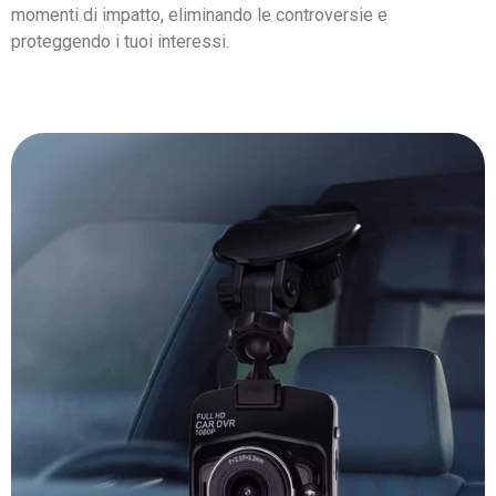
momenti di impatto, eliminando le controversie e
proteggendo i tuoi interessi.