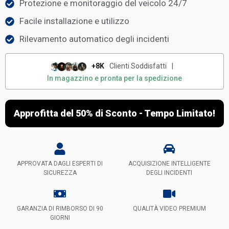
Protezione e monitoraggio del veicolo 24/7
Facile installazione e utilizzo
Rilevamento automatico degli incidenti
+8K
Clienti Soddisfatti
|
In magazzino e pronta per la spedizione
Approfitta del 50% di Sconto - Tempo Limitato!
APPROVATA DAGLI ESPERTI DI
ACQUISIZIONE INTELLIGENTE
SICUREZZA
DEGLI INCIDENTI
GARANZIA DI RIMBORSO DI 90
QUALITÀ VIDEO PREMIUM
GIORNI