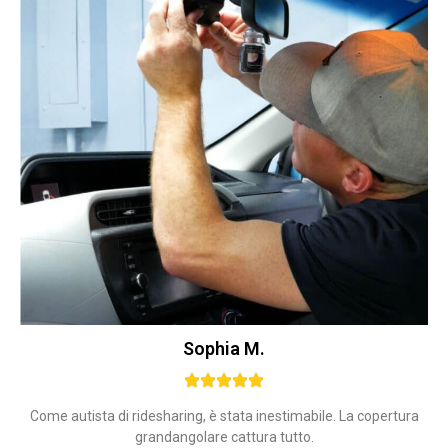
Sophia M.
Come autista di ridesharing, è stata inestimabile. La copertura
grandangolare cattura tutto.